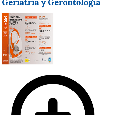
Geriatría y Gerontología