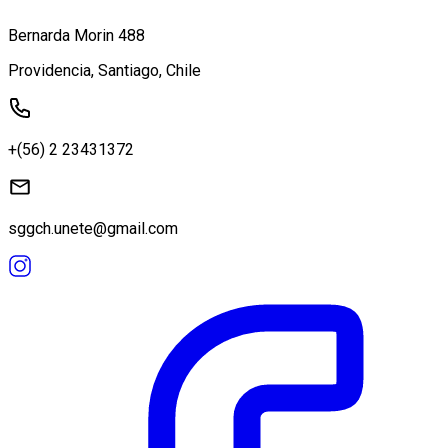
Bernarda Morin 488
Providencia, Santiago, Chile
+(56) 2 23431372
sggch.unete@gmail.com