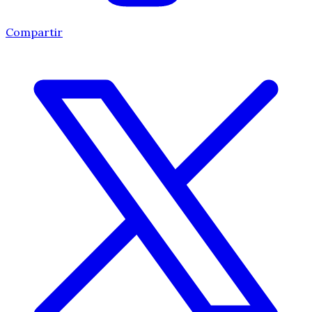
Compartir