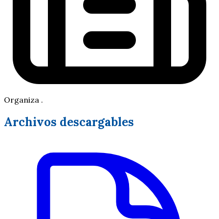
Organiza .
Archivos descargables