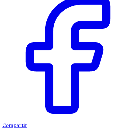
Compartir